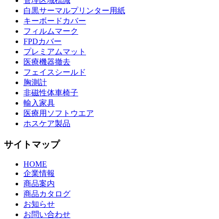
管理区域標識
白黒サーマルプリンター用紙
キーボードカバー
フィルムマーク
FPDカバー
プレミアムマット
医療機器撤去
フェイスシールド
胸測計
非磁性体車椅子
輸入家具
医療用ソフトウエア
ホスケア製品
サイトマップ
HOME
企業情報
商品案内
商品カタログ
お知らせ
お問い合わせ