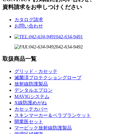
資料請求をお申しつけください
カタログ請求
お問い合わせ
042-634-9491
042-634-9492
取扱商品一覧
グリッド・カセッテ
滅菌済プロテクショングローブ
放射線防護製品
デンタルエプロン
MAVIGシステム
X線防護めがね
カセッテカバー
スキンマーカー＆ベラブランケット
開業医セット
マービック放射線防護製品