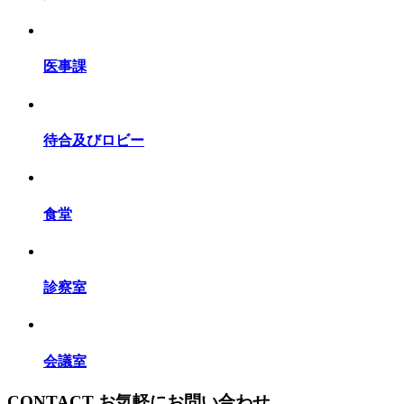
医事課
待合及びロビー
食堂
診察室
会議室
CONTACT
お気軽にお問い合わせ、