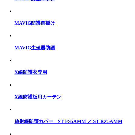
MAVIG防護前掛け
MAVIG生殖器防護
X線防護衣専用
X線防護板用カーテン
放射線防護カバー ST-FS5AMM ／ ST-RZ5AMM