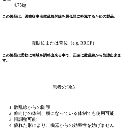
4.75kg
この製品は、医療従事者散乱放射線を最低限に軽減するための製品。
腹臥位または背位（e.g. RRCP）
この製品は柔軟に領域を調整出来る事で、正確に散乱線から防護出来ま
す。
患者の側位
散乱線からの防護
仰向けの体制、横になっている体制でも使用可能
幅調整可能
優れた形により、機器からの効率性を妨げません