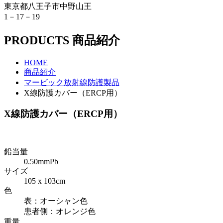
東京都八王子市中野山王
1－17－19
PRODUCTS
商品紹介
HOME
商品紹介
マービック放射線防護製品
X線防護カバー（ERCP用）
X線防護カバー（ERCP用）
鉛当量
0.50mmPb
サイズ
105 x 103cm
色
表：オーシャン色
患者側：オレンジ色
重量