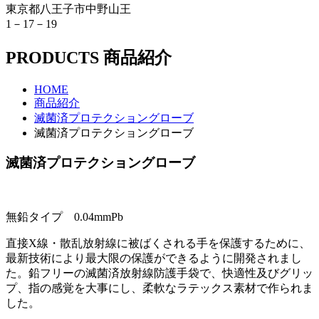
東京都八王子市中野山王
1－17－19
PRODUCTS
商品紹介
HOME
商品紹介
滅菌済プロテクショングローブ
滅菌済プロテクショングローブ
滅菌済プロテクショングローブ
無鉛タイプ 0.04mmPb
直接X線・散乱放射線に被ばくされる手を保護するために、
最新技術により最大限の保護ができるように開発されまし
た。鉛フリーの滅菌済放射線防護手袋で、快適性及びグリッ
プ、指の感覚を大事にし、柔軟なラテックス素材で作られま
した。