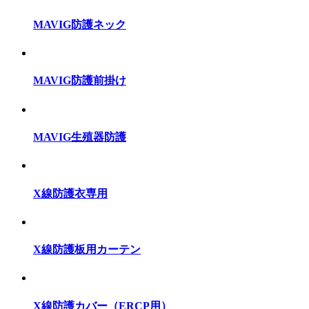
MAVIG防護ネック
MAVIG防護前掛け
MAVIG生殖器防護
X線防護衣専用
X線防護板用カーテン
X線防護カバー（ERCP用）