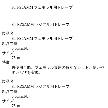
ST-FS5AMM フェモラル用ドレープ
ST-RZ5AMM ラジアル用ドレープ
製品名
ST-FS5AMM フェモラル用ドレープ
鉛含当量
0.50mmPb
サイズ
75cm
特徴
再使用可能。フェモラル専用の特別なカット、使いや
すい形状を実現。
製品名
ST-RZ5AMM ラジアル用ドレープ
鉛含当量
0.50mmPb
サイズ
75cm