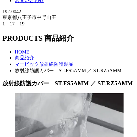
お問い合わせ
192-0042
東京都八王子市中野山王
1－17－19
PRODUCTS
商品紹介
HOME
商品紹介
マービック放射線防護製品
放射線防護カバー ST-FS5AMM ／ ST-RZ5AMM
放射線防護カバー ST-FS5AMM ／ ST-RZ5AMM