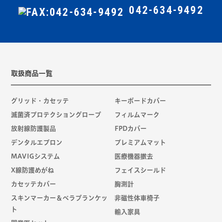
042-634-9492
取扱商品一覧
グリッド・カセッテ
キーボードカバー
滅菌済プロテクショングローブ
フィルムマーク
放射線防護製品
FPDカバー
デンタルエプロン
プレミアムマット
MAVIGシステム
医療機器撤去
X線防護めがね
フェイスシールド
カセッテカバー
胸測計
スキンマーカー＆ベラブランケッ
非磁性体車椅子
ト
輸入家具