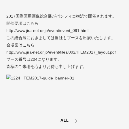
2017国際医用画像総合展がパシフィコ横浜で開催されます。
開催要項はこちら
http://www.jira-net.or.jp/event/event_091.html
この総合展におきましては当社もブースを出展いたします。
会場図はこちら
http://www.jira-net.or.jp/event/files/092/ITEM2017_layout.pdf
ブース番号は204になります。
皆様のご来場を心よりお待ち申し上げます。
ALL